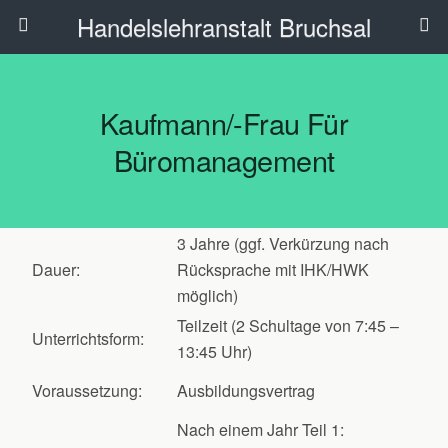
Handelslehranstalt Bruchsal
Kaufmann/-Frau Für
Büromanagement
3 Jahre (ggf. Verkürzung nach
Dauer:
Rücksprache mit IHK/HWK
möglich)
Teilzeit (2 Schultage von 7:45 –
Unterrichtsform:
13:45 Uhr)
Voraussetzung:
Ausbildungsvertrag
Nach einem Jahr Teil 1: