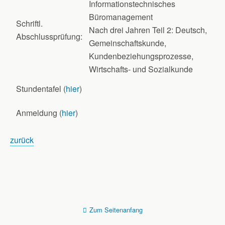
Informationstechnisches
Büromanagement
Schriftl.
Nach drei Jahren Teil 2: Deutsch,
Abschlussprüfung:
Gemeinschaftskunde,
Kundenbeziehungsprozesse,
Wirtschafts- und Sozialkunde
Stundentafel (
hier
)
Anmeldung (
hier
)
zurück
Zum Seitenanfang