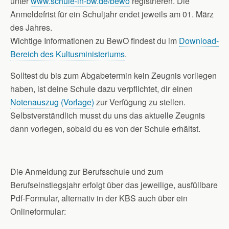
unter
www.schule-in-bw.de/bewo
registrieren. Die
Anmeldefrist für ein Schuljahr endet jeweils am 01. März
des Jahres.
Wichtige Informationen zu BewO findest du im
Download-
Bereich des Kultusministeriums
.
Solltest du bis zum Abgabetermin kein Zeugnis vorliegen
haben, ist deine Schule dazu verpflichtet, dir einen
Notenauszug (Vorlage)
zur Verfügung zu stellen.
Selbstverständlich musst du uns das aktuelle Zeugnis
dann vorlegen, sobald du es von der Schule erhältst.
Die Anmeldung zur Berufsschule und zum
Berufseinstiegsjahr erfolgt über das jeweilige, ausfüllbare
Pdf-Formular, alternativ in der KBS auch über ein
Onlineformular: