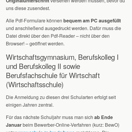
Originalunterschrift
versehen werden müssen, bevor du
uns diese zusendest.
Alle Pdf-Formulare können
bequem am PC ausgefüllt
und anschließend ausgedruckt werden. Dafür muss die
Datei direkt über den Pdf-Reader – nicht über den
Browser! – geöffnet werden.
Wirtschaftsgymnasium, Berufskolleg I
und Berufskolleg II sowie
Berufsfachschule für Wirtschaft
(Wirtschaftsschule)
Die Anmeldung zu diesen drei Schularten erfolgt seit
einigen Jahren zentral.
Für das nächste Schuljahr muss man sich
ab Ende
Januar
beim Bewerber-Online-Verfahren (kurz: BewO)