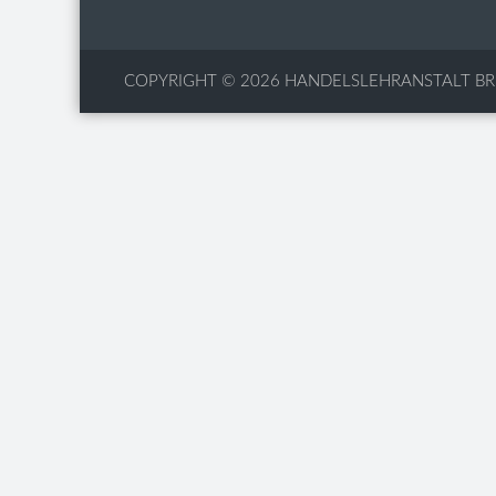
COPYRIGHT © 2026
HANDELSLEHRANSTALT B