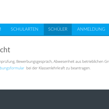
M
SCHULARTEN
SCHÜLER
ANMELDUNG
cht
inprüfung, Bewerbungsgespräch, Abwesenheit aus betrieblichen Gr
ubungsformular
bei der Klassenlehrkraft zu beantragen.