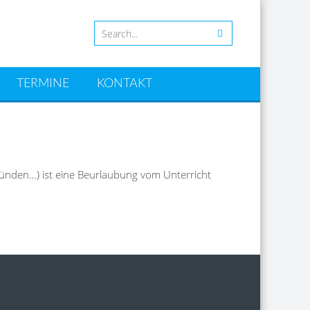
TERMINE
KONTAKT
ünden…) ist eine Beurlaubung vom Unterricht